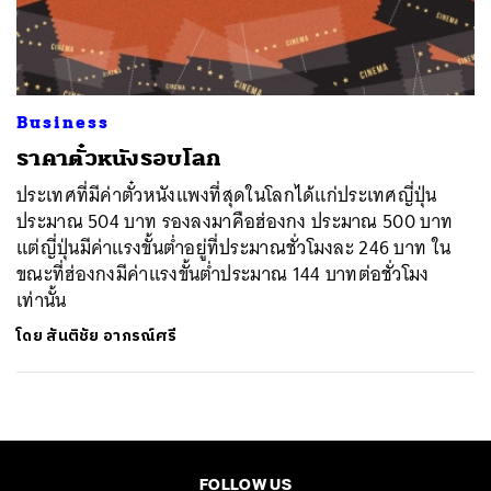
ค้นหา
SHARE
TWEET
LINE
EMAIL
Business
ราคาตั๋วหนังรอบโลก
ประเทศที่มีค่าตั๋วหนังแพงที่สุดในโลกได้แก่ประเทศญี่ปุ่น
ประมาณ 504 บาท รองลงมาคือฮ่องกง ประมาณ 500 บาท
แต่ญี่ปุ่นมีค่าแรงขั้นต่ำอยู่ที่ประมาณชั่วโมงละ 246 บาท ใน
ขณะที่ฮ่องกงมีค่าแรงขั้นต่ำประมาณ 144 บาทต่อชั่วโมง
เท่านั้น
โดย
สันติชัย อาภรณ์ศรี
FOLLOW US