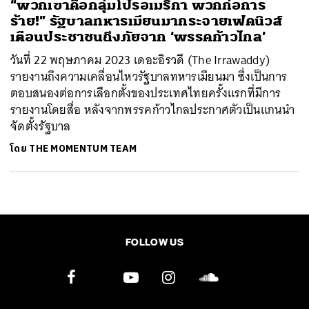
“พวกเขาคือกลุ่มโปรอเมริกา พวกก่อการ
ร้าย!” รัฐบาลทหารเมียนมากระจายเฟคนิวส์
เตือนประชาชนถึงภัยจาก ‘พรรคก้าวไกล’
วันที่ 22 พฤษภาคม 2023 เดอะอิรวดี (The Irrawaddy)
รายงานถึงความเคลื่อนไหวรัฐบาลทหารเมียนมา ซึ่งเป็นการ
ตอบสนองต่อการเลือกตั้งของประเทศไทยครั้งแรกที่มีการ
รายงานโดยสื่อ หลังจากพรรคก้าวไกลประกาศตัวเป็นแกนนำ
จัดตั้งรัฐบาล
โดย
THE MOMENTUM TEAM
FOLLOW US