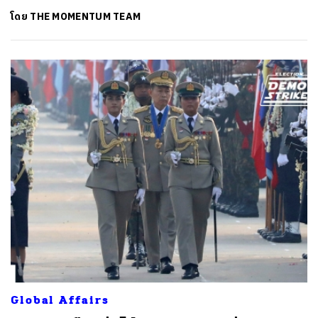
โดย
THE MOMENTUM TEAM
Global Affairs