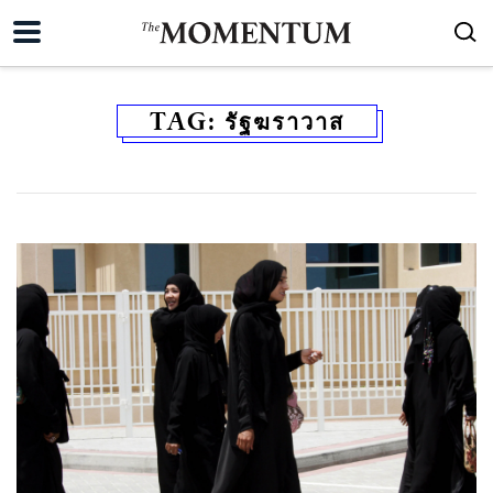
TAG:
รัฐฆราวาส