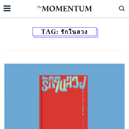
TAG:
รักในลวง