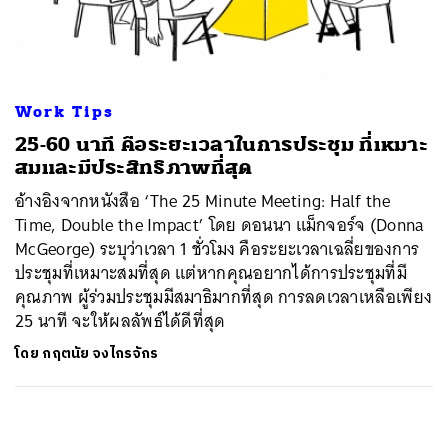
ค้นหา
SHARE
TWEET
LINE
EMAIL
Work Tips
25-60 นาที คือระยะเวลาในการประชุม ที่เหมาะ
สมและมีประสิทธิภาพที่สุด
อ้างอิงจากหนังสือ ‘The 25 Minute Meeting: Half the
Time, Double the Impact’ โดย ดอนนา แม็กจอร์จ (Donna
McGeorge) ระบุว่าเวลา 1 ชั่วโมง คือระยะเวลาเฉลี่ยของการ
ประชุมที่เหมาะสมที่สุด แต่หากคุณอยากได้การประชุมที่มี
คุณภาพ ผู้ร่วมประชุมมีสมาธิมากที่สุด การลดเวลาเหลือเพียง
25 นาที จะให้ผลลัพธ์ได้ดีที่สุด
โดย
กฤตนัย จงไกรจักร