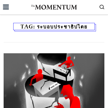
TAG:
ระบอบประชาธิปไตย