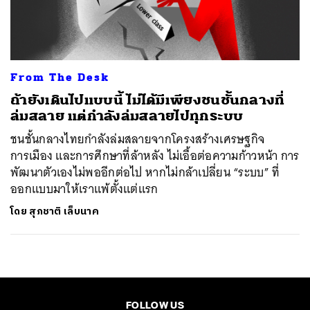
ค้นหา
SHARE
TWEET
LINE
EMAIL
From The Desk
ถ้ายังเดินไปแบบนี้ ไม่ได้มีเพียงชนชั้นกลางที่
ล่มสลาย แต่กำลังล่มสลายไปทุกระบบ
ชนชั้นกลางไทยกำลังล่มสลายจากโครงสร้างเศรษฐกิจ
การเมือง และการศึกษาที่ล้าหลัง ไม่เอื้อต่อความก้าวหน้า การ
พัฒนาตัวเองไม่พออีกต่อไป หากไม่กล้าเปลี่ยน “ระบบ” ที่
ออกแบบมาให้เราแพ้ตั้งแต่แรก
โดย
สุภชาติ เล็บนาค
FOLLOW US