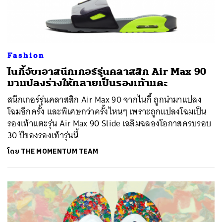
Fashion
ไนกี้จับเอาสนีกเกอร์รุ่นคลาสสิก Air Max 90
มาแปลงร่างให้กลายเป็นรองเท้าแตะ
สนีกเกอร์รุ่นคลาสสิก Air Max 90 จากไนกี้ ถูกนำมาแปลง
โฉมอีกครั้ง และพิเศษกว่าครั้งไหนๆ เพราะถูกแปลงโฉมเป็น
รองเท้าแตะรุ่น Air Max 90 Slide เฉลิมฉลองโอกาสครบรอบ
30 ปีของรองเท้ารุ่นนี้
โดย
THE MOMENTUM TEAM
ค้นหา
SHARE
TWEET
LINE
EMAIL