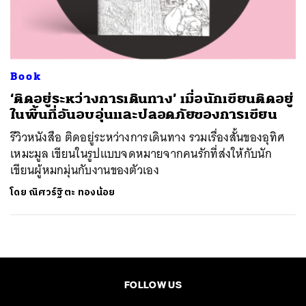
ค้นหา
SHARE
TWEET
LINE
EMAIL
Book
‘ติดอยู่ระหว่างการเดินทาง’ เมื่อนักเขียนติดอยู่
ในพื้นที่อันอบอุ่นและปลอดภัยของการเขียน
รีวิวหนังสือ ติดอยู่ระหว่างการเดินทาง รวมเรื่องสั้นของอุทิศ
เหมะมูล เขียนในรูปแบบจดหมายจากคนรักที่ส่งให้กับนัก
เขียนผู้หมกมุ่นกับงานของตัวเอง
โดย
ณิศวร์ฐิตะ ทองน้อย
FOLLOW US