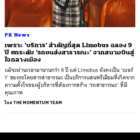
ค้นหา
SHARE
TWEET
LINE
EMAIL
PR News
เพราะ ‘บริการ’ สำคัญที่สุด Limobus ฉลอง 9
ปี ยกระดับ ‘รถขนส่งสาธารณะ’ จากสนามบินสู่
ใจกลางเมือง
แม้จะผ่านเวลามานานกว่า 9 ปี แต่ Limobus ยังคงเป็น ‘เบอร์
1’ ของรถโดยสารสาธารณะ เป็นบริการแสนพรีเมียมที่เกิดจาก
ความตั้งใจของผู้บริหารที่ต้องการสร้าง ‘รถสาธารณะ’ ที่มี
คุณภาพ
โดย
THE MOMENTUM TEAM