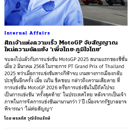
ค้นหา
Internal Affairs
SHARE
TWEET
LINE
EMAIL
ศึกเจ้าแห่งความเร็ว MotoGP จับสัญญาณ
ใหม่ความขัดแย้ง ‘เพื่อไทย-ภูมิใจไทย’
จบลงไปแล้วกับการแข่งขัน MotoGP 2025 สนามแรกของซีซั่น
เมื่อ 2 มีนาคม 2568 ในรายการ PT Grand Prix of Thailand
2025 ทว่าเมื่อการแข่งขันทางกีฬาจบ เกมทางการเมืองกลับ
ปะทุขึ้นอีกครั้ง เมื่อ เนวิน ชิดชอบ กล่าวถึงความเสียดาย ที่
การแข่งขัน MotoGP 2026 หรือการแข่งขันในปีถัดไปจะ
เป็นการแข่งขัน ‘ครั้งสุดท้าย’ ในประเทศไทย หลังจากเป็นเจ้า
ภาพในการจัดการแข่งขันมานานกว่า 7 ปี เนื่องจากรัฐบาลอาจ
พิจารณา ‘ไม่ต่อสัญญา’
โดย
พรลภัส วุฒิรัตนรักษ์