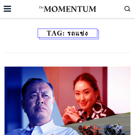
TAG:
รถแข่ง