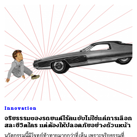
Innovation
จริยธรรมของรถยนต์ไร้คนขับไม่ใช่แค่การเลือก
สละชีวิตใคร แต่ต้องให้ปลอดภัยอย่างถ้วนหน้า
นวัตกรรมนี้มีโจทย์ท้าทายมากกว่าที่เห็น เพราะจริยธรรมที่