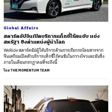
Global Affairs
สตาร์ตอัปจีนเปิดบริการแท็กซี่ไร้คนขับ แข่ง
สหรัฐฯ ชิงตำแหน่งผู้นำโลก
WeRide สตาร์ตอัปผู้ให้บริการด้านการเรียกรถโดยสารจาก
จีนเตรียมเปิดตัวบริการแท็กซี่ไร้คนขับในกวางโจวและอันชิ่ง
ภายในเดือนกรกฎาคมที่จะถึงนี้
โดย
THE MOMENTUM TEAM