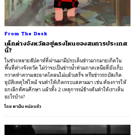
From The Desk
เด็กต่างจังหวัดอยู่ตรงไหนของสมการประเทศ
นี้?
ในช่วงหลายสัปดาห์ที่ผ่านมามีประเด็นข่าวมากมายเกิดใน
พื้นที่ต่างจังหวัด ไม่ว่าจะเป็นข่าวน้ำท่วมภาคเหนือที่ยังเก็บ
กวาดทำความสะอาดโคลนไม่แล้วเสร็จ หรือข่าวรถบัสเกิด
อุบัติเหตุไฟไหม้ จนทำให้เกิดกระแสตามมา เช่น ต้องการให้
ยกเลิกทัศนศึกษา แล้วทั้ง 2 เหตุการณ์ข้างต้นทำให้เราเห็น
อะไรบ้าง?
โดย
พาฝัน หน่อแก้ว
ค้นหา
SHARE
TWEET
LINE
EMAIL