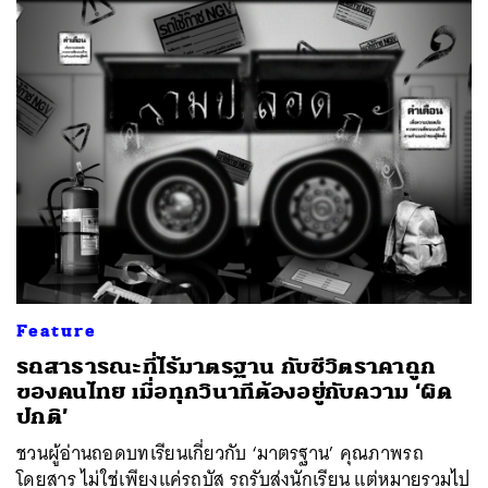
Feature
รถสาธารณะที่ไร้มาตรฐาน กับชีวิตราคาถูก
ของคนไทย เมื่อทุกวินาทีต้องอยู่กับความ ‘ผิด
ปกติ’
ชวนผู้อ่านถอดบทเรียนเกี่ยวกับ ‘มาตรฐาน’ คุณภาพรถ
โดยสาร ไม่ใช่เพียงแค่รถบัส รถรับส่งนักเรียน แต่หมายรวมไป