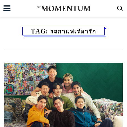
TAG:
รถกาแฟเร่หารัก