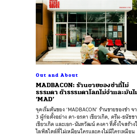
Out and About
MADBACON: ร้านขายของชำที่ไม่
ธรรมดา ถ้าธรรมดาโลกไม่จำและมันไม
ค้
‘MAD’
จุดเริ่มต้นของ ‘MADBACON’ ร้านขายของชำ จ
3 ผู้ก่อตั้งอย่าง ดา-อรดา เขียวเกิด, ดรีม-ธนัชช
เขียวเกิด และเอก-นันทวัฒน์ คงคา ที่ตั้งใจสร้างใ
ไลฟ์สไตล์ที่ไม่เหมือนใครและคงไม่มีใครเหมือน