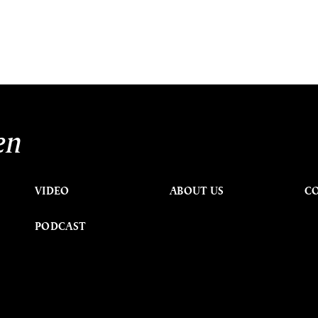
en
VIDEO
ABOUT US
C
PODCAST