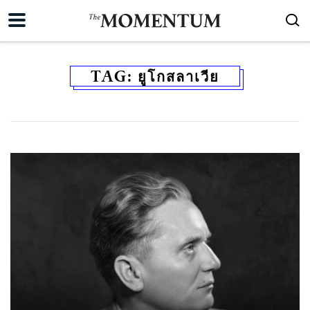
TAG:
ยูโกสลาเวีย