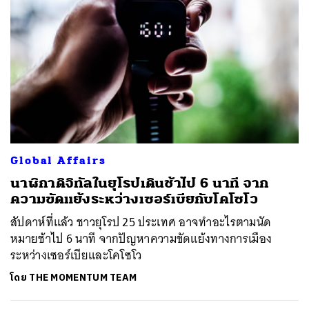
Global Affairs
นาฬิกาดิจิทัลในยุโรปเดินช้าไป 6 นาที จาก
ความขัดแย้งระหว่างเซอร์เบียกับโคโซโว
สัปดาห์ที่แล้ว ชาวยุโรป 25 ประเทศ อาจทำอะไรตามนัด
หมายช้าไป 6 นาที จากปัญหาความขัดแย้งทางการเมือง
ระหว่างเซอร์เบียและโคโซโว
โดย
THE MOMENTUM TEAM