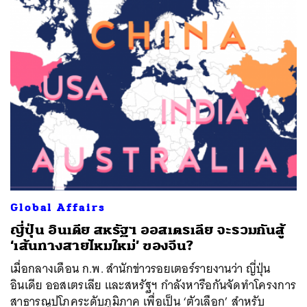
Global Affairs
ญี่ปุ่น อินเดีย สหรัฐฯ ออสเตรเลีย จะรวมกันสู้
‘เส้นทางสายไหมใหม่’ ของจีน?
เมื่อกลางเดือน ก.พ. สำนักข่าวรอยเตอร์รายงานว่า ญี่ปุ่น
อินเดีย ออสเตรเลีย และสหรัฐฯ กำลังหารือกันจัดทำโครงการ
สาธารณูปโภคระดับภูมิภาค เพื่อเป็น ‘ตัวเลือก’ สำหรับ