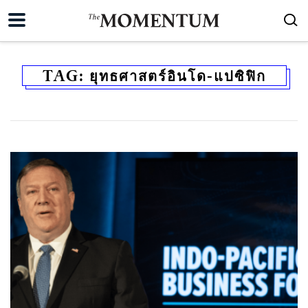
TAG:
ยุทธศาสตร์อินโด-แปซิฟิก