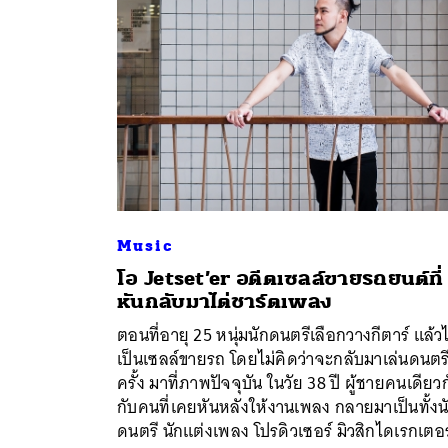
Music
โอ Jetset’er อดีตเซลล์ขายรถยนต์ที่
หันกลับมาไต่ชาร์ตเพลง
ค้
ตอนที่อายุ 25 หนุ่มนักดนตรีเลือกวางกีตาร์ แล้ว
เป็นเซลล์ขายรถ โดยไม่คิดว่าจะกลับมาเล่นดนตรี
ครั้ง มาที่ภาพปัจจุบัน ในวัย 38 ปี ผู้ชายคนเดียว
กับคนที่เคยหันหลังให้งานเพลง กลายมาเป็นทั้งน
ดนตรี นักแต่งเพลง โปรดิวเซอร์ มิวสิกไดเรกเตอร