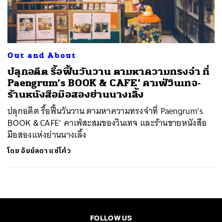
ค้นหา
SHARE
TWEET
LINE
EMAIL
Out and About
ปลุกอดีต รื้อฟื้นวันวาน ตามหาความทรงจำ ที่
Paengrum’s BOOK & CAFE’ คาเฟ่วินเทจ-
ร้านหนังสือมือสองย่านนางเลิ้ง
ปลุกอดีต รื้อฟื้นวันวาน ตามหาความทรงจำที่ Paengrum’s
BOOK & CAFE’ คาเฟ่สะสมของวินเทจ และร้านขายหนังสือ
มือสองแห่งย่านนางเลิ้ง
โดย
อัยย์ลดา แซ่โค้ว
FOLLOW US