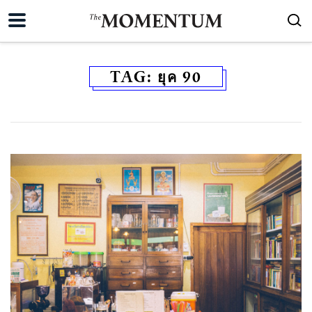
TAG:
ยุค 90