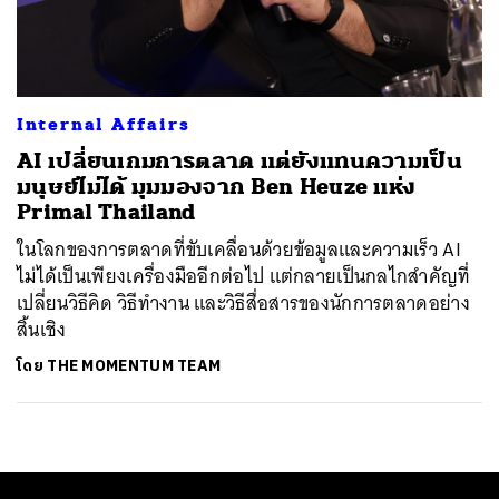
ค้นหา
SHARE
TWEET
LINE
EMAIL
Internal Affairs
AI เปลี่ยนเกมการตลาด แต่ยังแทนความเป็น
มนุษย์ไม่ได้ มุมมองจาก Ben Heuze แห่ง
Primal Thailand
ในโลกของการตลาดที่ขับเคลื่อนด้วยข้อมูลและความเร็ว AI
ไม่ได้เป็นเพียงเครื่องมืออีกต่อไป แต่กลายเป็นกลไกสำคัญที่
เปลี่ยนวิธีคิด วิธีทำงาน และวิธีสื่อสารของนักการตลาดอย่าง
สิ้นเชิง
โดย
THE MOMENTUM TEAM