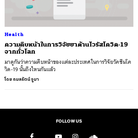
ค้นหา
SHARE
TWEET
LINE
EMAIL
Health
ความคืบหน้าในการวิจัยยาต้านไวรัสโควิด-19
จากทั่วโลก
มาดูกันว่าความคืบหน้าของแต่ละประเทศในการวิจัยวัคซีนโค
วิด-19 นั้นถึงไหนกันแล้ว
โดย
กมลรัตน์ จูมา
FOLLOW US