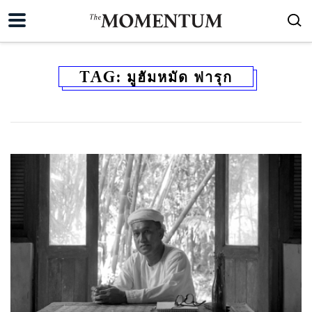
TAG:
มูฮัมหมัด ฟารุก