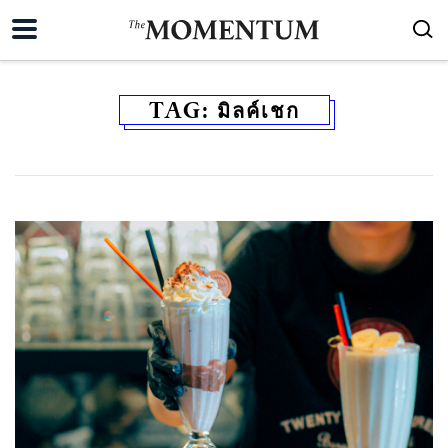
TAG:
มิลค์เชก