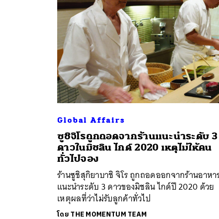
Global Affairs
ซูชิจิโรถูกถอดจากร้านแนะนำระดับ 3
ค้
ดาวในมิชลิน ไกด์ 2020 เหตุไม่ให้คน
ทั่วไปจอง
ร้านซูชิสุกิยาบาชิ จิโร ถูกถอดออกจากร้านอาหา
แนะนำระดับ 3 ดาวของมิชลิน ไกด์ปี 2020 ด้วย
เหตุผลที่ว่าไม่รับลูกค้าทั่วไป
โดย
THE MOMENTUM TEAM