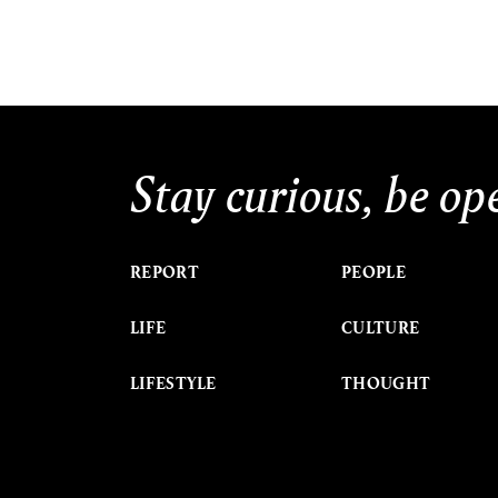
Stay curious, be op
REPORT
PEOPLE
LIFE
CULTURE
LIFESTYLE
THOUGHT