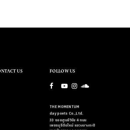
ONTACT US
FOLLOW US
THE MOMENTUM
day poets Co.,Ltd.
33 ซอยศูนย์วิจัย 4 ถนน
เพชรบุรีตัดใหม่ แขวงบางกะปิ