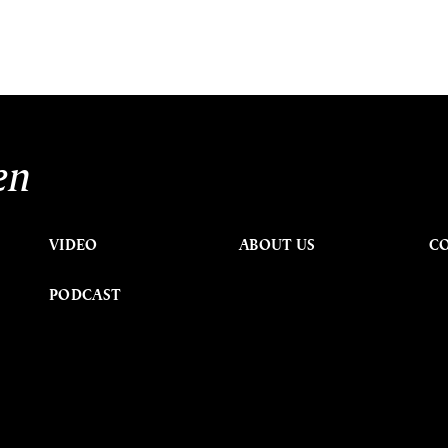
en
VIDEO
ABOUT US
C
PODCAST