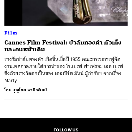
ค้นหา
SHARE
TWEET
LINE
EMAIL
Film
Cannes Film Festival: ปาล์มทองคำ ตัวเต็ง
และคนหน้าเดิม
รางวัลปาล์มทองคำ เกิดขึ้นเมื่อปี 1955 คณะกรรมการผู้จัด
งานเทศกาลภายใต้การนำของ โรแบรต์ ฟาเฟรอะ เลอ เบรต์
ซึ่งถ้วยรางวัลตกเป็นของ เดลเบิร์ต มันน์ ผู้กำกับฯ จากเรื่อง
Marty
โดย
บุญโชค พานิชศิลป์
FOLLOW US