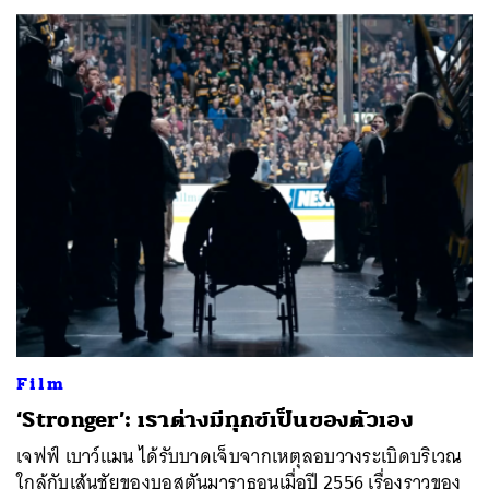
ค้นหา
SHARE
TWEET
LINE
EMAIL
Film
​‘Stronger’: เราต่างมีทุกข์เป็นของตัวเอง
เจฟฟ์ เบาว์แมน ได้รับบาดเจ็บจากเหตุลอบวางระเบิดบริเวณ
ใกล้กับเส้นชัยของบอสตันมาราธอนเมื่อปี 2556 เรื่องราวของ