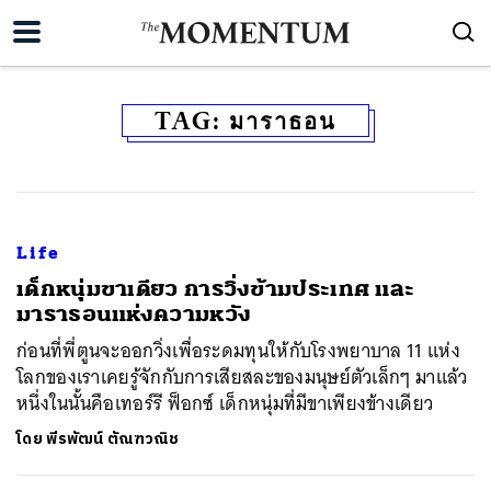
TAG:
มาราธอน
Life
เด็กหนุ่มขาเดียว การวิ่งข้ามประเทศ และ
มาราธอนแห่งความหวัง
ก่อนที่พี่ตูนจะออกวิ่งเพื่อระดมทุนให้กับโรงพยาบาล 11 แห่ง
โลกของเราเคยรู้จักกับการเสียสละของมนุษย์ตัวเล็กๆ มาแล้ว
หนึ่งในนั้นคือเทอร์รี ฟ็อกซ์ เด็กหนุ่มที่มีขาเพียงข้างเดียว
โดย
พีรพัฒน์ ตัณฑวณิช