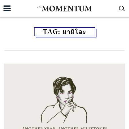
TAG:
มามิโอะ