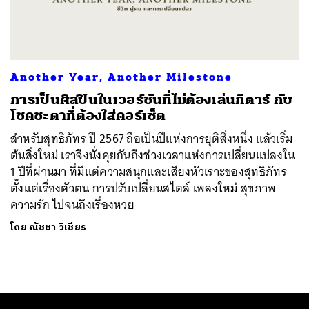
ค้นหา
SHARE
TWEET
LINE
EMAIL
Another Year, Another Milestone
การเป็นศิลปินในเวอร์ชันที่ไม่ต้องเล่นกีตาร์ กับ
โชคชะตาที่ต้องใส่คอร์เซ็ต
สำหรับสุทธิภัทร ปี 2567 ถือเป็นปีแห่งการยุติสิ่งหนึ่ง แล้วเริ่ม
ต้นสิ่งใหม่ เราจึงนั่งคุยกันถึงช่วงเวลาแห่งการเปลี่ยนแปลงใน
1 ปีที่ผ่านมา ที่มีแต่ความสนุกและเสียงหัวเราะของสุทธิภัทร
ตั้งแต่เรื่องตัวตน การปรับเปลี่ยนสไตล์ เพลงใหม่ สุขภาพ
ความรัก ไปจนถึงเรื่องหวย
โดย
ณัชชา วิเชียร