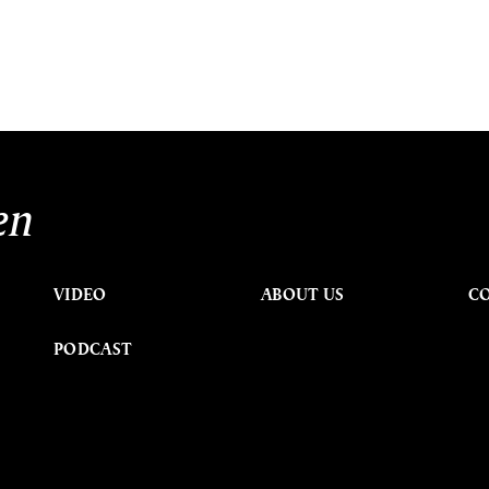
en
VIDEO
ABOUT US
C
PODCAST