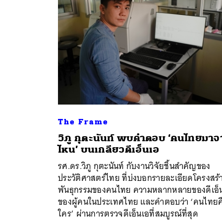
The Frame
วิภู กุตะนันท์ พบคำตอบ ‘คนไทยมา
ไหน’ บนเกลียวดีเอ็นเอ
ค้
รศ.ดร.วิภู กุตะนันท์ กับงานวิจัยชิ้นสำคัญของ
ประวัติศาสตร์ไทย ที่บ่งบอกรายละเอียดโครงสร้
พันธุกรรมของคนไทย ความหลากหลายของดีเอ็
ของผู้คนในประเทศไทย และคำตอบว่า ‘คนไทยค
ใคร’ ผ่านการตรวจดีเอ็นเอที่สมบูรณ์ที่สุด