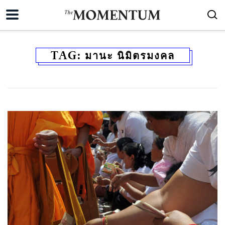
TAG:
มานะ นิมิตรมงคล