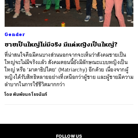
ค้นหา
SHARE
TWEET
LINE
EMAIL
Gender
ชายเป็นใหญ่ไม่มีจริง มีแต่หญิงเป็นใหญ่?
ที่น่าสนใจคือมีคนบางส่วนนอกจากจะเห็นว่าสังคมชายเป็น
ใหญ่จะไม่มีจริงแล้ว สังคมตอนนี้ยังมีลักษณะแบบหญิงเป็น
ใหญ่ หรือ ‘มาตาธิปไตย’ (Matriarchy) อีกด้วย เนื่องจากผู้
หญิงได้รับสิทธิหลายอย่างที่เหนือกว่าผู้ชาย และผู้ชายมีความ
ลำบากในการใช้ชีวิตมากกว่า
โดย
พิมพ์ชนก โรจนันท์
FOLLOW US