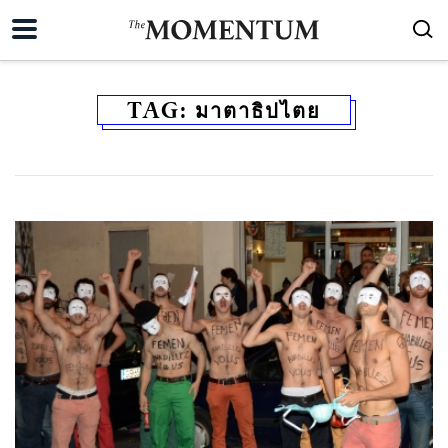
TAG:
มาตาธิปไตย