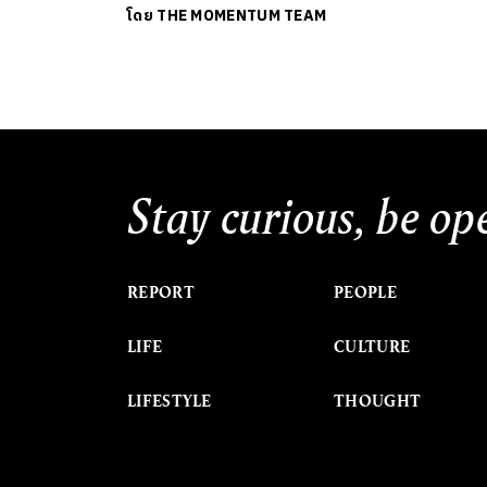
โดย
THE MOMENTUM TEAM
Stay curious, be op
REPORT
PEOPLE
LIFE
CULTURE
LIFESTYLE
THOUGHT