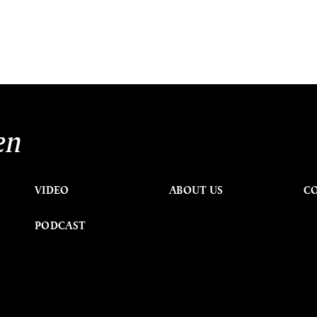
en
VIDEO
ABOUT US
C
PODCAST