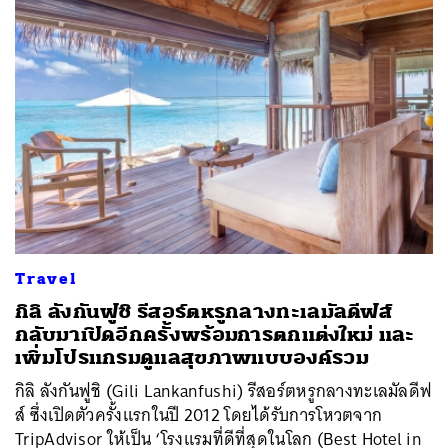
ค้นหา
Travel
SHARE
TWEET
LINE
EMAIL
กิลิ ลังกันฟูชิ รีสอร์ตหรูกลางทะเลมัลดีฟส์
กลับมาเปิดอีกครั้งพร้อมการตกแต่งใหม่ และ
เพิ่มโปรแกรมดูแลสุขภาพแบบองค์รวม
กิลิ ลังกันฟูชิ (Gili Lankanfushi) รีสอร์ตหรูกลางทะเลมัลดีฟ
ส์ ซึ่งเปิดตัวครั้งแรกในปี 2012 โดยได้รับการโหวตจาก
TripAdvisor ให้เป็น ‘โรงแรมที่ดีที่สุดในโลก (Best Hotel in