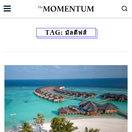
TAG:
มัลดีฟส์