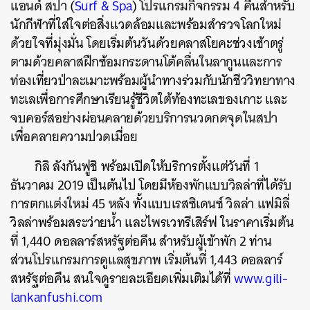
แอนด์ สปา (
Surf & Spa
) โปรแกรมกิจกรรม 4 คืนสำหรับ
นักกีฬาที่ใส่ใจต่อสิ่งแวดล้อมและพร้อมสำรวจโลกใหม่
ด้วยใจที่มุ่งมั่น โดยเริ่มต้นวันด้วยคลาสโยคะช่วงเช้าตรู่
ตามด้วยคลาสฝึกซ้อมกระดานโต้คลื่นในลากูนและการ
ท่องเที่ยวป่าละเมาะพร้อมผู้นำทางร่วมกับนักชีววิทยาทาง
ทะเลเพื่อการศึกษาเรียนรู้ชีวิตใต้ท้องทะเลของเกาะ และ
จบคอร์สอย่างผ่อนคลายด้วยบริการนวดกดจุดในสปา
เพื่อคลายความปวดเมื่อย
กิลิ ลังกันฟูชิ พร้อมเปิดให้บริการตั้งแต่วันที่ 1
ธันวาคม 2019 เป็นต้นไป โดยมีห้องพักแบบวิลล่าที่ได้รับ
การตกแต่งใหม่ 45 หลัง ทั้งแบบเรสซิเดนซ์ วิลล่า แฟมิลี่
วิลล่าพร้อมสระว่ายน้ำ และไพรเวทรีเสิร์ฟ ในราคาเริ่มต้น
ที่ 1,440 ดอลลาร์สหรัฐต่อคืน สำหรับผู้เข้าพัก 2 ท่าน
ส่วนโปรแกรมการดูแลสุขภาพ เริ่มต้นที่ 1,443 ดอลลาร์
สหรัฐต่อคืน สนใจดูรายละเอียดเพิ่มเติมได้ที่
www.gili-
lankanfushi.com