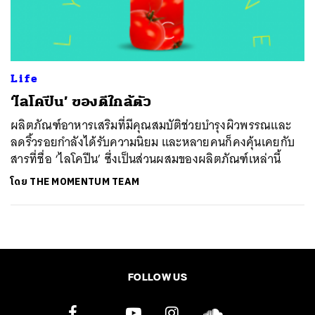
ค้นหา
SHARE
TWEET
LINE
EMAIL
Life
‘ไลโคปีน’ ของดีใกล้ตัว
​ผลิตภัณฑ์อาหารเสริมที่มีคุณสมบัติช่วยบำรุงผิวพรรณและ
ลดริ้วรอยกำลังได้รับความนิยม และหลายคนก็คงคุ้นเคยกับ
สารที่ชื่อ ‘ไลโคปีน’ ซึ่งเป็นส่วนผสมของผลิตภัณฑ์เหล่านี้
โดย
THE MOMENTUM TEAM
FOLLOW US