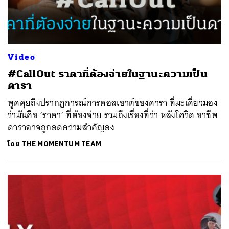
Video
#CallOut ราคาที่ต้องจ่ายในฐานะความเป็น
ดารา
พูดคุยถึงปรากฏการณ์การคอลเอาต์ของดารา ที่มะเดี่ยวมอง
ว่ามันคือ ‘ราคา’ ที่ต้องจ่าย รวมถึงเรื่องที่ว่า หลังโควิด อาชีพ
ดาราอาจถูกลดความสำคัญลง
โดย
THE MOMENTUM TEAM
ค้นหา
SHARE
TWEET
LINE
EMAIL