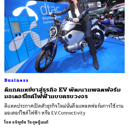
Business
ดีแทคแหย่ขาสู่ธุรกิจ EV พัฒนาแพลตฟอร์ม
มอเตอร์ไซค์ไฟฟ้าแบบครบวงจร
ดีแทคประกาศเปิดตัวธุรกิจใหม่นั่นคือแพลตฟอร์มการใช้งาน
มอเตอร์ไซค์ไฟฟ้า หรือ EV Connectivity
โดย
อริญชัย วีรดุษฎีนนท์