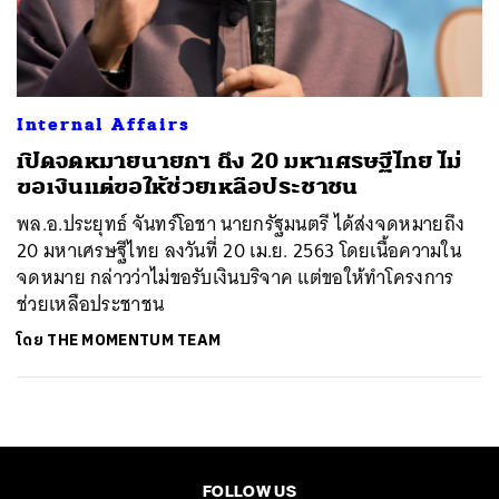
ค้นหา
SHARE
TWEET
LINE
EMAIL
Internal Affairs
เปิดจดหมายนายกฯ ถึง 20 มหาเศรษฐีไทย ไม่
ขอเงินแต่ขอให้ช่วยเหลือประชาชน
พล.อ.ประยุทธ์ จันทร์โอชา นายกรัฐมนตรี ได้ส่งจดหมายถึง
20 มหาเศรษฐีไทย ลงวันที่ 20 เม.ย. 2563 โดยเนื้อความใน
จดหมาย กล่าวว่าไม่ขอรับเงินบริจาค แต่ขอให้ทำโครงการ
ช่วยเหลือประชาชน
โดย
THE MOMENTUM TEAM
FOLLOW US