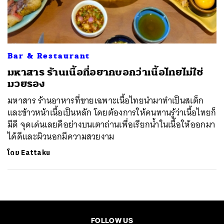
ค้นหา
SHARE
TWEET
LINE
EMAIL
Bar & Restaurant
มหาสาร ร้านเนื้อที่อยากบอกว่าเนื้อไทยไม่ใช่
มวยรอง
มหาสาร ร้านอาหารที่ขายเฉพาะเนื้อไทยนำมาทำเป็นสเต็ก
และข้าวหน้าเนื้อเป็นหลัก โดยต้องการให้คนทานรู้ว่าเนื้อไทยก็
มีดี จุดเด่นเลยคือย่างบนเตาถ่านเพื่อเรียกน้ำในเนื้อให้ออกมา
ได้ดีและผิวนอกมีความสวยงาม
โดย
Eattaku
FOLLOW US