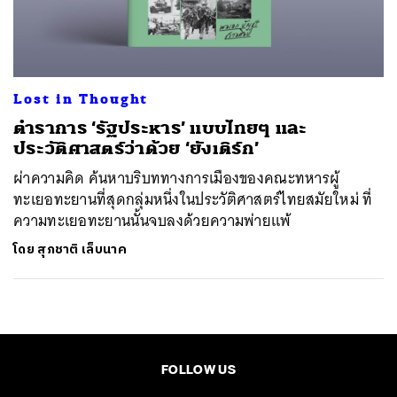
ค้นหา
SHARE
TWEET
LINE
EMAIL
Lost in Thought
ตำราการ ‘รัฐประหาร’ แบบไทยๆ และ
ประวัติศาสตร์ว่าด้วย ‘ยังเติร์ก’
ผ่าความคิด ค้นหาบริบททางการเมืองของคณะทหารผู้
ทะเยอทะยานที่สุดกลุ่มหนึ่งในประวัติศาสตร์ไทยสมัยใหม่ ที่
ความทะเยอทะยานนั้นจบลงด้วยความพ่ายแพ้
โดย
สุภชาติ เล็บนาค
FOLLOW US