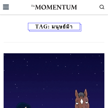
TAG:
มนุษย์ม้า