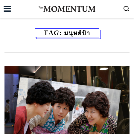
TAG:
มนุษย์ป้า