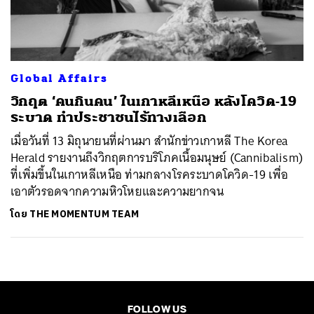
ค้นหา
SHARE
TWEET
LINE
EMAIL
Global Affairs
วิกฤต ‘คนกินคน’ ในเกาหลีเหนือ หลังโควิด-19
ระบาด ทำประชาชนไร้ทางเลือก
เมื่อวันที่ 13 มิถุนายนที่ผ่านมา สำนักข่าวเกาหลี The Korea
Herald รายงานถึงวิกฤตการบริโภคเนื้อมนุษย์ (Cannibalism)
ที่เพิ่มขึ้นในเกาหลีเหนือ ท่ามกลางโรคระบาดโควิด-19 เพื่อ
เอาตัวรอดจากความหิวโหยและความยากจน
โดย
THE MOMENTUM TEAM
FOLLOW US