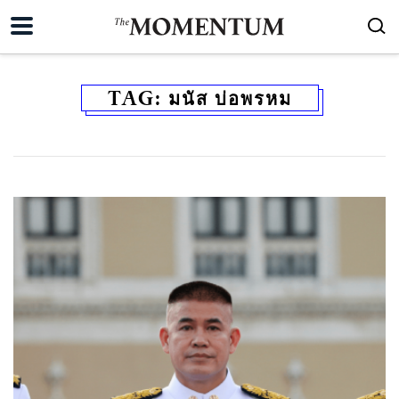
TAG:
มนัส บ่อพรหม