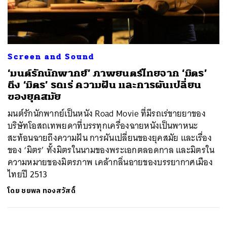
ค้นหา
Screen and Sound
SHARE
TWEET
LINE
EMAIL
‘มนต์รักนักพากย์’ ภาพยนตร์ไทยจาก ‘มิตร’
ถึง ‘มิตร’ รถเร่ ความฝัน และการผันเปลี่ยน
ของยุคสมัย
มนต์รักนักพากย์เป็นหนัง Road Movie ที่มีรถเร่ขายยาของ
บริษัทโอสถเทพยดาที่บรรทุกเครื่องฉายหนังเป็นพาหนะ
สะท้อนฉายถึงความฝัน การผันเปลี่ยนของยุคสมัย และเรื่อง
ของ ‘มิตร’ ทั้งมิตรในนามของพระเอกตลอดกาล และมิตรใน
ความหมายของมิตรภาพ เคล้ากลิ่นอายของบรรยากาศเมือง
ไทยปี 2513
โดย
ชยพล ทองสวัสดิ์