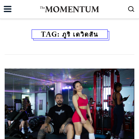
TAG:
ภูริ เดวิดสัน