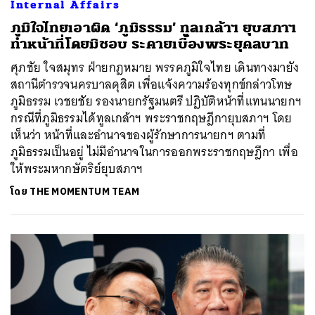
Internal Affairs
ภูมิใจไทยเอาผิด ‘ภูมิธรรม’ ทูลเกล้าฯ ยุบสภาฯ
ทำหน้าที่โดยมิชอบ ระคายเบื้องพระยุคลบาท
ศุภชัย ใจสมุทร ฝ่ายกฎหมาย พรรคภูมิใจไทย เดินทางมายัง
สถานีตำรวจนครบาลดุสิต เพื่อแจ้งความร้องทุกข์กล่าวโทษ
ภูมิธรรม เวชยชัย รองนายกรัฐมนตรี ปฏิบัติหน้าที่แทนนายกฯ
กรณีที่ภูมิธรรมได้ทูลเกล้าฯ พระราชกฤษฎีกายุบสภาฯ โดย
เห็นว่า หน้าที่และอำนาจของผู้รักษาการนายกฯ ตามที่
ภูมิธรรมเป็นอยู่ ไม่มีอำนาจในการออกพระราชกฤษฎีกา เพื่อ
ให้พระมหากษัตริย์ยุบสภาฯ
โดย
THE MOMENTUM TEAM