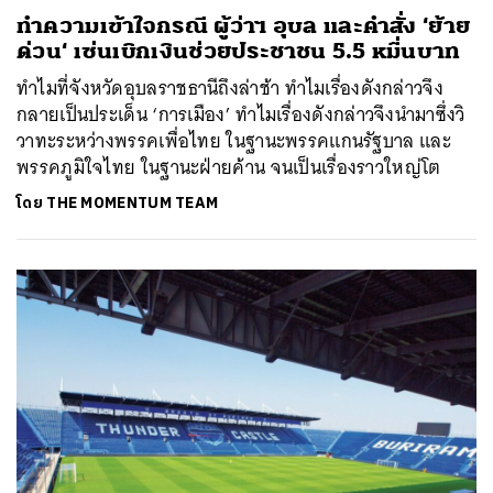
ทำความเข้าใจกรณี ผู้ว่าฯ อุบล และคำสั่ง ‘ย้าย
ด่วน‘ เซ่นเบิกเงินช่วยประชาชน 5.5 หมื่นบาท
ทำไมที่จังหวัดอุบลราชธานีถึงล่าช้า ทำไมเรื่องดังกล่าวจึง
กลายเป็นประเด็น ‘การเมือง’ ทำไมเรื่องดังกล่าวจึงนำมาซึ่งวิ
วาทะระหว่างพรรคเพื่อไทย ในฐานะพรรคแกนรัฐบาล และ
พรรคภูมิใจไทย ในฐานะฝ่ายค้าน จนเป็นเรื่องราวใหญ่โต
โดย
THE MOMENTUM TEAM