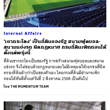
Internal Affairs
‘เขากระโดง’ เป็นที่ดินของรัฐ สนามฟุตบอล-
สนามแข่งรถ ผิดกฎหมาย กรมที่ดินเพิกถอนได้
ตั้งแต่พรุ่งนี้
ที่ดินเขากระโดงเป็นของรัฐ การสร้างสนามฟุตบอลและสนาม
แข่งรถ จึงไม่ชอบด้วยกฎหมายและไม่มีเหตุผลให้เอกชนที่ยึด
ครองที่ดินอ้างว่าเป็นของตัวเอง โดยกรมที่ดินมีอำนาจเพิก
ถอนได้ทันทีตั้งแต่วันที่ 2 สิงหาคม 2568 เป็นต้นไป
โดย
THE MOMENTUM TEAM