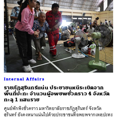
Internal Affairs
ราชภัฏสุรินทร์แน่น ประชาชนหนีระเบิดจาก
พื้นที่ปะทะ จำนวนผู้อพยพชั่วคราว 4 จังหวัด
ทะลุ 1 แสนราย
ศูนย์พักพิงชั่วคราว มหาวิทยาลัยราชภัฏสุรินทร์ จังหวัด
สุรินทร์ ยังคงหนาแน่นไปด้วยประชาชนที่อพยพจากเหตุปะทะ