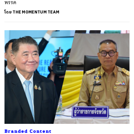
พรรค
โดย
THE MOMENTUM TEAM
Branded Content