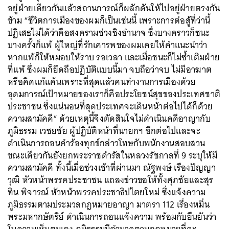
อยู่ฝ่ายเดียวกันแล้วสถานการณ์ก็ผลักดันให้ไปอยู่ฝ่ายตรงกัน
ข้าม “ชีวิตการเมืองของผมก็เป็นเช่นนี้ เพราะการต่อสู้ที่ว่านี้
ปฏิเสธไม่ได้ว่าคือสงครามช่วงชิงอำนาจ ซึ่งบางคราวก็ชนะ
บางครั้งก็แพ้ ผู้ใหญ่ที่รักเคารพของผมเคยให้คำแนะนำว่า
หากแพ้ก็ให้หมอบให้ราบ รอเวลา และเมื่อชนะก็ไม่ซ้ำเติมฝ่าย
ที่แพ้ ซึ่งผมก็ยึดถือปฏิบัติแบบนี้มา จบถือว่าจบ ไม่มีอาฆาต
หรือคิดแก้แค้นเพราะที่สุดแล้วคนทำงานการเมืองด้วย
อุดมการณ์เป้าหมายของเราก็คือประโยชน์สุขของประเทศชาติ
ประชาชน ซึ่งแน่นอนที่สุดประเทศจะเดินหน้าต่อไปได้ก็ด้วย
ความสามัคคี” ด้วยเหตุนี้จึงตัดสินใจไม่ดำเนินคดีอาญากับ
ภูมิธรรม เวชยชัย ผู้ปฏิบัติหน้าที่นายกฯ อีกต่อไปและจะ
ดำเนินการถอนคำร้องทุกข์กล่าวโทษกับพนักงานสอบสวน
ขณะเดียวกันยังยกพระราชดำรัสในหลวงรัชกาลที่ 9 ระบุให้มี
ความสามัคคี ทั้งนี้เมื่อช่วงเช้าที่ผ่านมา ณัฐพงษ์ เรืองปัญญา
วุฒิ หัวหน้าพรรคประชาชน แถลงข่าวขอให้ทั้งศุภชัยและสุร
ทิน พิจารณ์ หัวหน้าพรรคประชาธิปไตยใหม่ ซึ่งแจ้งความ
ภูมิธรรมตามประมวลกฎหมายอาญา มาตรา 112 เรื่องหมิ่น
พระมหากษัตริย์ ดำเนินการถอนแจ้งความ พร้อมกับยืนยันว่า
ในความเห็นตนเอง ภูมิธรรมมีอำนาจตามกฎหมายที่จะ