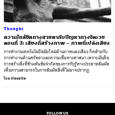
ค้นหา
SHARE
TWEET
LINE
EMAIL
Thought
ความใกล้ชิดทางสายตากับปัญหาทางจิตเวช
ตอนที่ 3: เสียงที่สร้างภาพ – ภาพที่เปล่งเสียง
การทำงานเทคโนโลยีสมัยใหม่ด้านภาพและเสียง ก็คล้ายกับ
การทำงานด้านศรัทธาและความเชื่อทางศาสนา เพราะมันคือ
การสร้างสิ่งที่ข้ามพ้นข้อจำกัดของการรับรู้ทางประสาทสัมผัส
เพื่อความสามารถในการสัมผัสสิ่งที่ไม่อาจปรากฏ
โดย
Visuelle
FOLLOW US