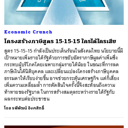
Economic Crunch
โครงสร้างภาษีสูตร 15-15-15 ใครได้ใครเสีย
สูตร 15-15-15 กำลังเป็นประเด็นร้อนในสังคมไทย นโยบายนี้มี
เป้าหมายเพิ่มรายได้รัฐด้วยการขยับอัตราภาษีมูลค่าเพิ่มซึ่ง
กระทบผู้บริโภคโดยเฉพาะกลุ่มรายได้น้อย ในขณะที่การลด
ภาษีเงินได้นิติบุคคล และเปลี่ยนแปลงโครงสร้างภาษีบุคคล
ธรรมดาให้เรียบง่ายขึ้น อาจช่วยกระตุ้นเศรษฐกิจ แต่ก็เสี่ยง
เพิ่มความเหลื่อมล้ำ การตัดสินใจครั้งนี้จึงสะท้อนถึงความ
ท้าทายของรัฐบาล ในการสร้างสมดุลระหว่างรายได้รัฐกับ
ผลกระทบต่อประชาชน
โดย
รพีพัฒน์ อิงคสิทธิ์
ค้นหา
SHARE
TWEET
LINE
EMAIL