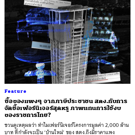
Feature
ซื้อของแพงๆ จากภาษีประชาชน สตง.กับการ
จัดซื้อเฟอร์นิเจอร์สุดหรู ภาพแทนการใช้งบ
ของราชการไทย?
ชวนดูเหตุผลว่า ทำไมเฟอร์นิเจอร์โครงการมูลค่า 2,000 ล้าน
บาท ที่กำลังจะเป็น ‘บ้านใหม่’ ของ สตง.ถึงมีราคาแพง