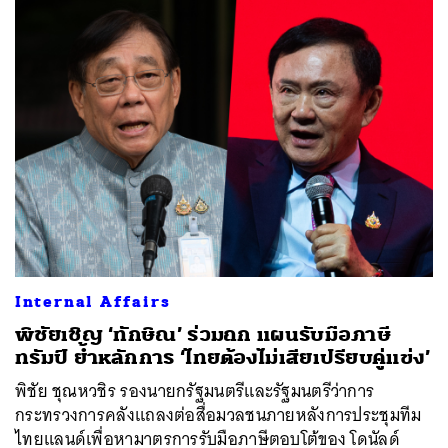
ค้นหา
SHARE
TWEET
LINE
EMAIL
Internal Affairs
พิชัยเชิญ ‘ทักษิณ’ ร่วมถก แผนรับมือภาษี
ทรัมป์ ย้ำหลักการ ‘ไทยต้องไม่เสียเปรียบคู่แข่ง’
พิชัย ชุณหวชิร รองนายกรัฐมนตรีและรัฐมนตรีว่าการ
กระทรวงการคลังแถลงต่อสื่อมวลชนภายหลังการประชุมทีม
ไทยแลนด์เพื่อหามาตรการรับมือภาษีตอบโต้ของ โดนัลด์