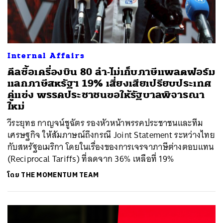
Internal Affairs
ดีลซื้อเครื่องบิน 80 ลำ-ไม่เก็บภาษีแพลตฟอร์ม
แลกภาษีสหรัฐฯ 19% เสี่ยงเสียเปรียบประเทศ
คู่แข่ง พรรคประชาชนขอให้รัฐบาลพิจารณา
ใหม่
วีระยุทธ กาญจน์ชูฉัตร รองหัวหน้าพรรคประชาชนและทีม
เศรษฐกิจ ให้สัมภาษณ์ถึงกรณี Joint Statement ระหว่างไทย
กับสหรัฐอเมริกา โดยในเรื่องของการเจรจาภาษีต่างตอบแทน
(Reciprocal Tariffs) ที่ลดจาก 36% เหลือที่ 19%
โดย
THE MOMENTUM TEAM