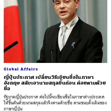
Global Affairs
ญี่ปุ่นประกาศ เปลี่ยนวิธีเขียนชื่อในภาษา
อังกฤษ สลับเอานามสกุลขึ้นก่อน ค่อยตามด้วย
ชื่อ
รัฐบาลญี่ปุ่นประกาศ ต่อไปนี้จะเขียนชื่อในภาษาต่างประเทศ
ให้ขึ้นต้นด้วยนามสกุลแล้วจึงตามด้วยชื่อ ตามขนบดั้งเดิมของ
ภาษาญี่ปุ่น