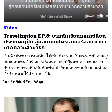
Video
Travelization EP.8: จากนักเรียนแลกเปลี่ยน
ประเทศญี่ปุ่น สู่คอนเทนต์ครีเอเตอร์สอนภาษา
มากความสามารถ
ร่วมฟังประสบการณ์เที่ยวไม่เสียเที่ยวจาก ‘บีมเซนเซย์’ คุณครู
และคอนเทนต์ครีเอเตอร์สอนภาษาญี่ปุ่นมากความสามารถ
กับประสบการณ์บินลัดฟ้าเพื่อไปเรียนต่อภาษาญี่ปุ่นตามที่เธอ
ตั้งเป้าหมายไว้ตั้งแต่เยาว์วัย
โดย
กิตตินันท์ วัฒนธิติกุล
ค้นหา
SHARE
TWEET
LINE
EMAIL